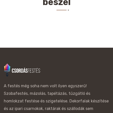
beszél
A festés még soha nem volt ilyen egyszerű!
Szobafestés, mázolás, tapétázás, tűzgátló és
homlokzat festése és szigetelése. Dekorfalak készítése
és az ipari csarnokok, raktárak és szállodák sem