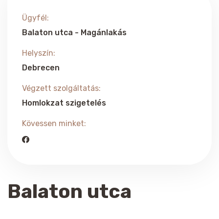
Ügyfél:
Balaton utca - Magánlakás
Helyszín:
Debrecen
Végzett szolgáltatás:
Homlokzat szigetelés
Kövessen minket:
Balaton utca