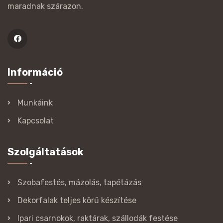
maradnak szárazon.
Információ
Munkáink
Kapcsolat
Szolgáltatások
Szobafestés, mázolás, tapétázás
Dekorfalak teljes körű készítése
Ipari csarnokok, raktárak, szállodák festése