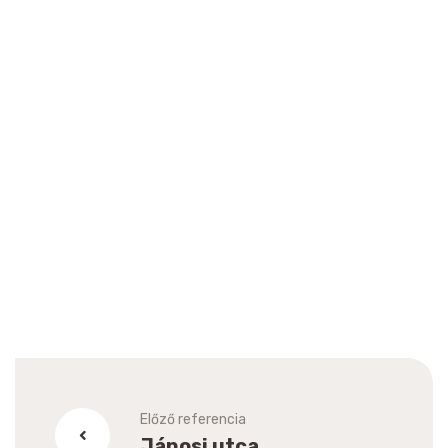
Előző referencia
Jánosi utca