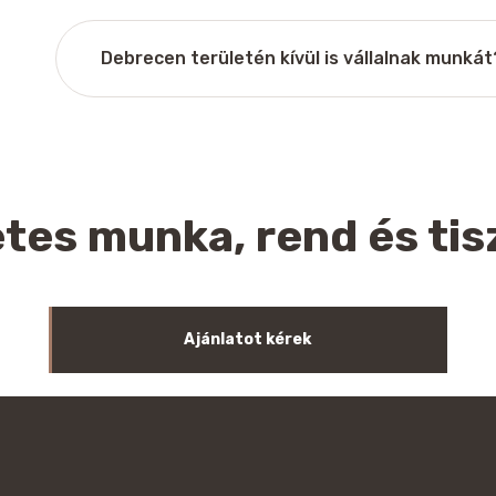
Debrecen területén kívül is vállalnak munkát
tes munka, rend és ti
Ajánlatot kérek