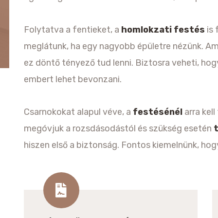
Folytatva a fentieket, a
homlokzati festés
is 
meglátunk, ha egy nagyobb épületre nézünk. Ami
ez döntő tényező tud lenni. Biztosra veheti, ho
embert lehet bevonzani.
Csarnokokat alapul véve, a
festésénél
arra kel
megóvjuk a rozsdásodástól és szükség esetén
hiszen első a biztonság. Fontos kiemelnünk, hog