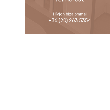
Hívjon bizalommal
+36 (20) 263 5354