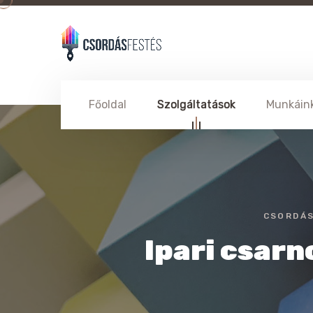
Főoldal
Szolgáltatások
Munkáin
CSORDÁS
Ipari csarn