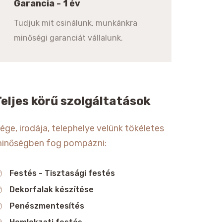
Garancia - 1 év
Tudjuk mit csinálunk, munkánkra
minőségi garanciát vállalunk.
Teljes körű szolgáltatások
ége, irodája, telephelye velünk tökéletes
inőségben fog pompázni:
Festés - Tisztasági festés
Dekorfalak készítése
Penészmentesítés