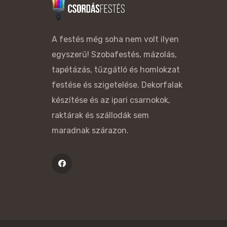
A festés még soha nem volt ilyen
egyszerű! Szobafestés, mázolás,
tapétázás, tűzgátló és homlokzat
festése és szigetelése. Dekorfalak
készítése és az ipari csarnokok,
raktárak és szállodák sem
maradnak szárazon.