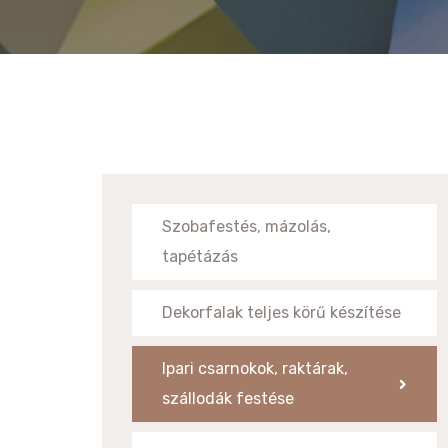
Szobafestés, mázolás,
tapétázás
Dekorfalak teljes körű készítése
Ipari csarnokok, raktárak,
szállodák festése