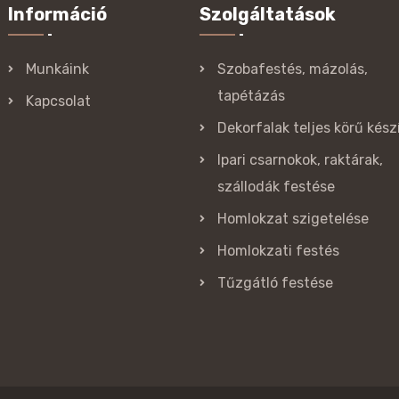
Információ
Szolgáltatások
Munkáink
Szobafestés, mázolás,
tapétázás
Kapcsolat
Dekorfalak teljes körű kész
Ipari csarnokok, raktárak,
szállodák festése
Homlokzat szigetelése
Homlokzati festés
Tűzgátló festése